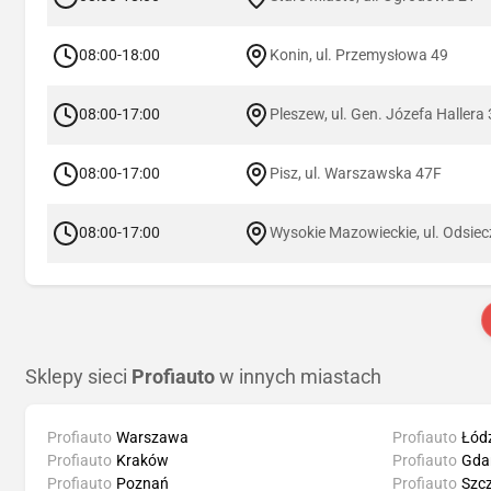
08:00-18:00
Konin, ul. Przemysłowa 49
08:00-17:00
Pleszew, ul. Gen. Józefa Hallera
08:00-17:00
Pisz, ul. Warszawska 47F
08:00-17:00
Wysokie Mazowieckie, ul. Odsiec
Sklepy sieci
Profiauto
w innych miastach
Profiauto
Warszawa
Profiauto
Łód
Profiauto
Kraków
Profiauto
Gda
Profiauto
Poznań
Profiauto
Szcz