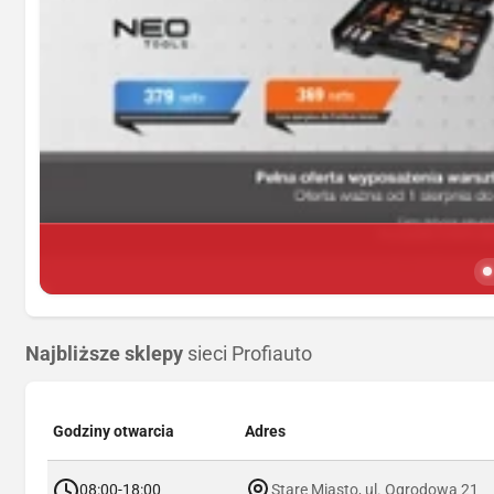
Najbliższe sklepy
sieci Profiauto
Godziny otwarcia
Adres
08:00-18:00
Stare Miasto, ul. Ogrodowa 21