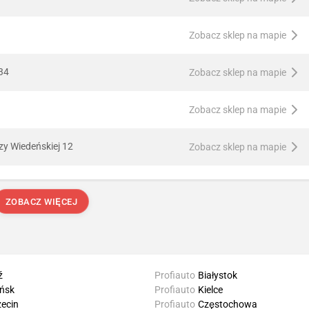
Zobacz sklep na mapie
 34
Zobacz sklep na mapie
Zobacz sklep na mapie
zy Wiedeńskiej 12
Zobacz sklep na mapie
ZOBACZ WIĘCEJ
ź
Profiauto
Białystok
ńsk
Profiauto
Kielce
ecin
Profiauto
Częstochowa