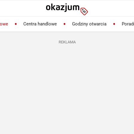
lowe
Centra handlowe
Godziny otwarcia
Porad
REKLAMA