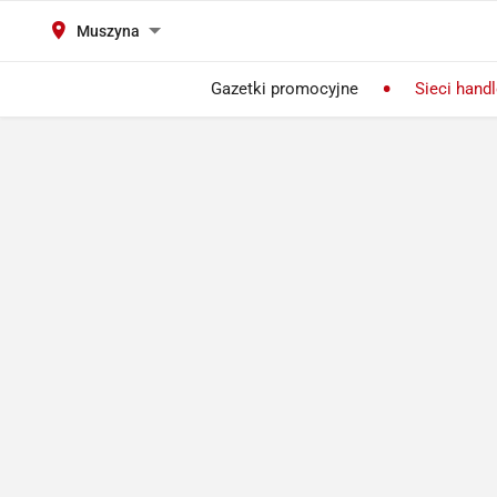
Muszyna
Gazetki promocyjne
Sieci hand